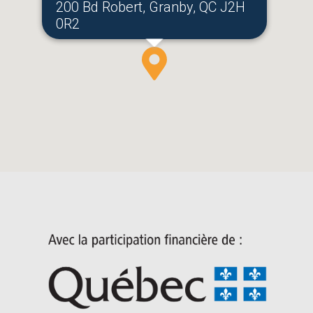
200 Bd Robert, Granby, QC J2H
0R2