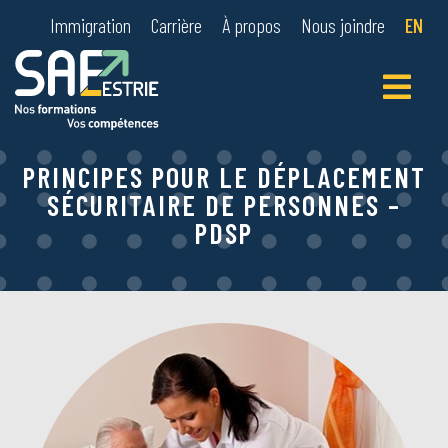
Immigration
Carrière
À propos
Nous joindre
EN
Primary
Menu
PRINCIPES POUR LE DÉPLACEMENT
SÉCURITAIRE DE PERSONNES –
PDSP