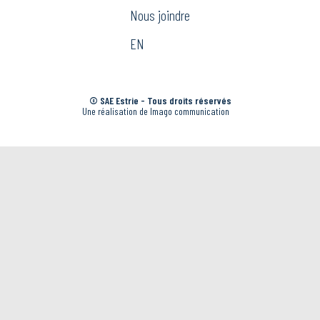
Nous joindre
EN
© SAE Estrie - Tous droits réservés
Une réalisation de
Ima
go
communication