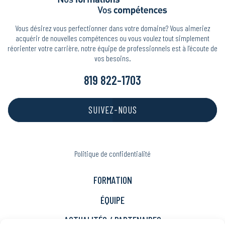
Vous désirez vous perfectionner dans votre domaine? Vous aimeriez
acquérir de nouvelles compétences ou vous voulez tout simplement
réorienter votre carrière, notre équipe de professionnels est à l’écoute de
vos besoins.
819 822-1703
SUIVEZ-NOUS
Politique de confidentialité
FORMATION
ÉQUIPE
ACTUALITÉS / PARTENAIRES