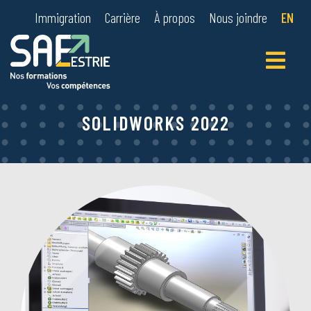
Immigration
Carrière
À propos
Nous joindre
EN
Primary
Menu
SOLIDWORKS 2022