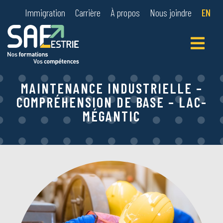
Immigration
Carrière
À propos
Nous joindre
EN
Primary
Menu
MAINTENANCE INDUSTRIELLE –
COMPRÉHENSION DE BASE – LAC-
MÉGANTIC