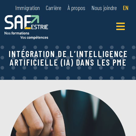
Immigration
Carrière
À propos
Nous joindre
EN
Primary
Menu
INTÉGRATION DE L’INTELLIGENCE
ARTIFICIELLE (IA) DANS LES PME