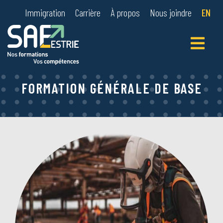
Immigration
Carrière
À propos
Nous joindre
EN
Primary
Menu
FORMATION GÉNÉRALE DE BASE