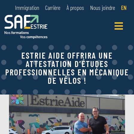
Immigration
Carrière
À propos
Nous joindre
EN
Primary
Menu
ESTRIE AIDE OFFRIRA UNE
ATTESTATION D’ÉTUDES
PROFESSIONNELLES EN MÉCANIQUE
DE VÉLOS !